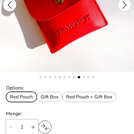
Options:
Red Pouch
Gift Box
Red Pouch + Gift Box
Menge: