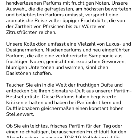
handverlesenen Parfüms mit fruchtigen Noten. Unsere
Auswahl, die die gefragtesten, am höchsten bewerteten
und beliebtesten Parfüms umfasst, verspricht eine
aromatische Reise voller üppiger Fruchtdüfte, die von
der Zartheit von Pfirsichen bis zur Würze von
Zitrusfrüchten reichen.
Unsere Kollektion umfasst eine Vielzahl von Luxus- und
Designermarken, Nischenparfüms und neu eingeführten
Parfüms, die alle eine verführerische Symphonie aus
fruchtigen Noten, gemischt mit exotischen Gewürzen,
blumigen Untertönen und warmen, sinnlichen
Basistönen schaffen.
Tauchen Sie ein in die Welt der fruchtigen Düfte und
entdecken Sie Ihren Signature-Duft aus unserer Parfüm-
Bestsellerliste. Diese Parfums haben begeisterte
Kritiken erhalten und haben bei Parfümkritikern und
Duftliebhabern gleichermaßen einen konstant hohen
Stellenwert.
Ob Sie ein leichtes, frisches Parfüm für den Tag oder
einen reichhaltigen, berauschenden Fruchtduft für den
Abend suchen, in unserer TOP 10-Kollektion ist für