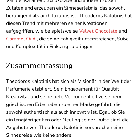
Vanille, Karamell, Schokolade und anderen süßen
Zutaten und erzeugen ein Sinneserlebnis, das sowohl
beruhigend als auch luxuriös ist. Theodoros Kalotinis hat
diesen Trend mit mehreren seiner Kreationen
aufgegriffen, wie beispielsweise
Velvet Chocolate
und
Caramel Oud
, die seine Fähigkeit unterstreichen, Süße
und Komplexität in Einklang zu bringen.
Zusammenfassung
Theodoros Kalotinis hat sich als Visionär in der Welt der
Parfümerie etabliert. Sein Engagement für Qualität,
Kreativität und seine tiefe Verbundenheit zu seinem
griechischen Erbe haben zu einer Marke geführt, die
sowohl authentisch als auch innovativ ist. Egal, ob Sie
ein langjähriger Fan oder Neuling seiner Düfte sind, die
Angebote von Theodoros Kalotinis versprechen eine
Sinnesreise wie keine andere.