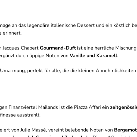
age an das legendäre italienische Dessert und ein köstlich be
 erinnert.
on Jacques Chabert
Gourmand-Duft
ist eine herrliche Mischun
 ergänzt durch üppige Noten von
Vanille und Karamell
.
 Umarmung, perfekt für alle, die die kleinen Annehmlichkeiten
gen Finanzviertel Mailands ist die Piazza Affari ein
zeitgenössi
finesse ausstrahlt.
eiert von Julie Massé, vereint belebende Noten von
Bergamot