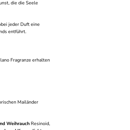
unst, die die Seele
bei jeder Duft eine
nds entführt.
lano Fragranze erhalten
torischen Mailänder
und Weihrauch
Resinoid,