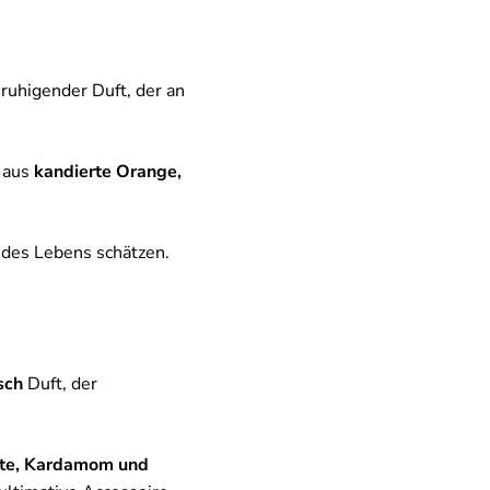
ruhigender Duft, der an
g aus
kandierte Orange,
 des Lebens schätzen.
sch
Duft, der
te, Kardamom und