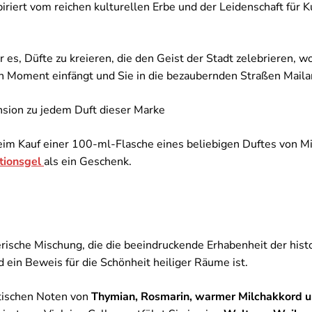
piriert vom reichen kulturellen Erbe und der Leidenschaft für K
es, Düfte zu kreieren, die den Geist der Stadt zelebrieren, wo
en Moment einfängt und Sie in die bezaubernden Straßen Maila
ension zu jedem Duft dieser Marke
im Kauf einer 100-ml-Flasche eines beliebigen Duftes von Mi
tionsgel
als ein Geschenk.
herische Mischung, die die beeindruckende Erhabenheit der his
 ein Beweis für die Schönheit heiliger Räume ist.
tischen Noten von
Thymian, Rosmarin, warmer Milchakkord 