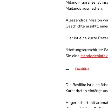
Milano Fragranze ist ins
Mailands ausmachen.
Alessandros Mission war 
Geschichte erzählt, ein
Hier ist eine kurze Rez
*Haftungsausschluss: Be
Sie eine
Händedesinfek
Basilika
Die Basilika ist eine ät
Kathedralen einfängt und
Angereichert mit aroma