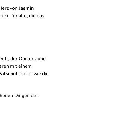
 Herz von
Jasmin,
fekt für alle, die das
Duft, der Opulenz und
eren mit einem
atschuli
bleibt wie die
schönen Dingen des