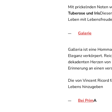
Mit prickelnden Noten 
Tuberose und Iris
Dieser
Leben mit Lebensfreude
Galerie
Galleria ist eine Homma
Eleganz verkörpert. Rei
dekadenten Herzen von
Erinnerung an einen ve
Die von Vincent Ricord f
Lebens hinzugeben
Bei Prim
A