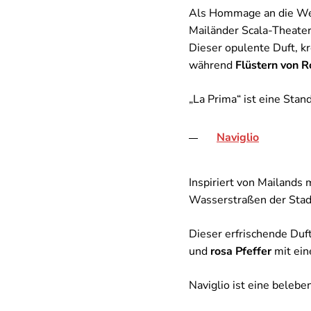
Als Hommage an die Wel
Mailänder Scala-Theater
Dieser opulente Duft, kr
während
Flüstern von R
„La Prima“ ist eine Stan
Naviglio
Inspiriert von Mailands 
Wasserstraßen der Stad
Dieser erfrischende Duft
und
rosa Pfeffer
mit ei
Naviglio ist eine belebe