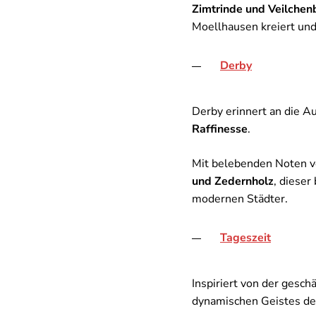
Zimtrinde und Veilchen
Moellhausen kreiert und
Derby
Derby erinnert an die A
Raffinesse
.
Mit belebenden Noten 
und Zedernholz
, dieser
modernen Städter.
Tageszeit
Inspiriert von der gesch
dynamischen Geistes der