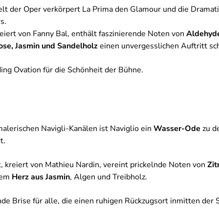
t der Oper verkörpert La Prima den Glamour und die Dramati
s.
eiert von Fanny Bal, enthält faszinierende Noten von
Aldehyde
ose, Jasmin und Sandelholz
einen unvergesslichen Auftritt sc
ding Ovation für die Schönheit der Bühne.
malerischen Navigli-Kanälen ist Naviglio ein
Wasser-Ode
zu d
t.
, kreiert von Mathieu Nardin, vereint prickelnde Noten von
Zi
nem
Herz aus Jasmin
, Algen und Treibholz.
nde Brise für alle, die einen ruhigen Rückzugsort inmitten der