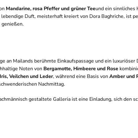
von
Mandarine, rosa Pfeffer und grüner Tee
und ein sinnliches
 lebendige Duft, meisterhaft kreiert von Dora Baghriche, ist per
 genießen.
ge an Mailands berühmte Einkaufspassage und ein luxuriöser 
chhaltige Noten von
Bergamotte, Himbeere und Rose
kombini
Iris, Veilchen und Leder
, während eine Basis von
Amber und P
rschwenderischen Nachmittag.
achmännisch gestaltete Galleria ist eine Einladung, sich den 