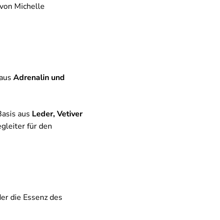
von Michelle
raus
Adrenalin und
Basis aus
Leder, Vetiver
egleiter für den
der die Essenz des