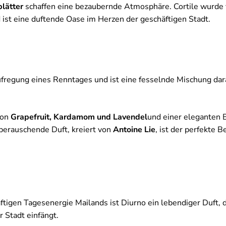
blätter
schaffen eine bezaubernde Atmosphäre. Cortile wurde 
 ist eine duftende Oase im Herzen der geschäftigen Stadt.
ufregung eines Renntages und ist eine fesselnde Mischung da
von
Grapefruit, Kardamom und Lavendel
und einer eleganten 
 berauschende Duft, kreiert von
Antoine Lie
, ist der perfekte B
äftigen Tagesenergie Mailands ist Diurno ein lebendiger Duft, 
 Stadt einfängt.